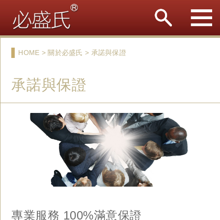
HOME > 關於必盛氏 > 承諾與保證
承諾與保證
專業服務 100%滿意保證