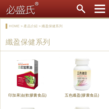
HOME > 產品介紹 > 纖盈保健系列
纖盈保健系列
印加果油(軟膠囊食品)
五色纖盈(膠囊食品)