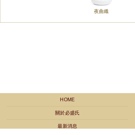
夜曲纖
HOME
關於必盛氏
最新消息