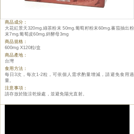
商品成分：
大花紅景天320mg.綠茶粉末 50mg.葡萄籽粉末60mg.蕃茄抽出粉
末7mg.葡萄皮60mg.鋅酵母3mg
商品規格：
600mg X120粒/盒
商品產地：
台灣
食用方法：
每日3次，每次1-2粒，可依個人需求酌量增減，請避免食用過
量。
注意事項：
請存放於陰涼乾燥處，並避免陽光直射。