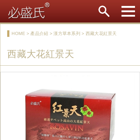
HOME > 產品介紹 > 漢方草本系列 > 西藏大花紅景天
西藏大花紅景天