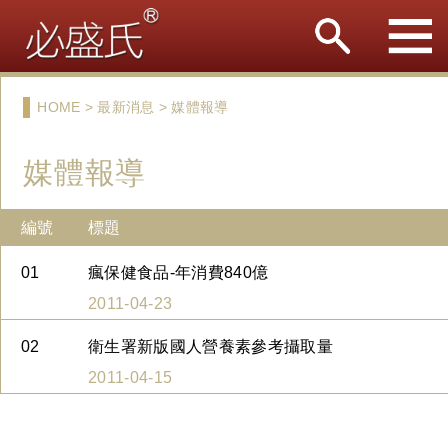
HOME > 最新消息 > 媒體報導
媒體報導
編號
標題
01
瘋保健食品-年消費840億
2011-04-23
02
衛生署新版國人營養素參考攝取量
2011-04-15