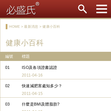
HOME > 最新消息 > 健康小百科
健康小百科
編號
標題
01
ISO及各項證書認證
2011-04-16
02
快速減肥害處知多少？
2011-04-15
03
什麼是BMI及體脂肪?