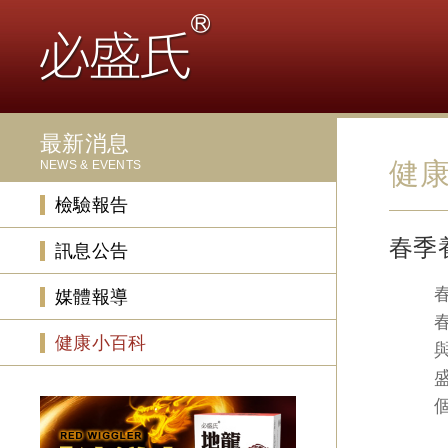
最新消息
健
NEWS & EVENTS
檢驗報告
春季
訊息公告
媒體報導
健康小百科