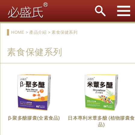
HOME > 產品介紹 > 素食保健系列
素食保健系列
β-聚多醣膠囊(全素食品)
日本專利米蕈多醣 (植物膠囊食
品)