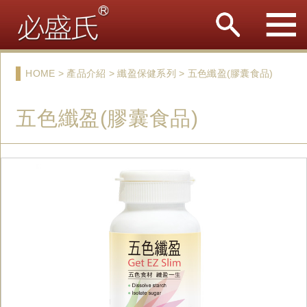
HOME > 產品介紹 > 纖盈保健系列 > 五色纖盈(膠囊食品)
五色纖盈(膠囊食品)