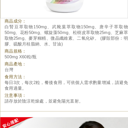
商品成分：
白腎豆萃取物150mg、武靴葉萃取物150mg、唐辛子萃取物
50mg、花粉50mg、螺旋藻50mg、松樹皮萃取物25mg、芝麻萃
取物25mg、麥芽糊精、微晶纖維素、二氧化矽。 (膠殼部份：明
膠、硫酸月桂脂納、水、甘油)
商品規格：
500mg X60粒/瓶
商品產地：
台灣
食用方法：
每日3次，每次2粒，餐後食用，可依個人需求酌量增減，請避免
食用過量。
注意事項：
請存放於陰涼乾燥處，並避免陽光直射。