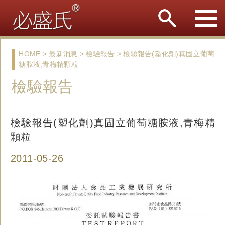
HOME > 最新消息 > 檢驗報告 > 檢驗報告(塑化劑)真固立葡萄
糖胺液,青梅精顆粒
檢驗報告
檢驗報告(塑化劑)真固立葡萄糖胺液,青梅精
顆粒
2011-05-26