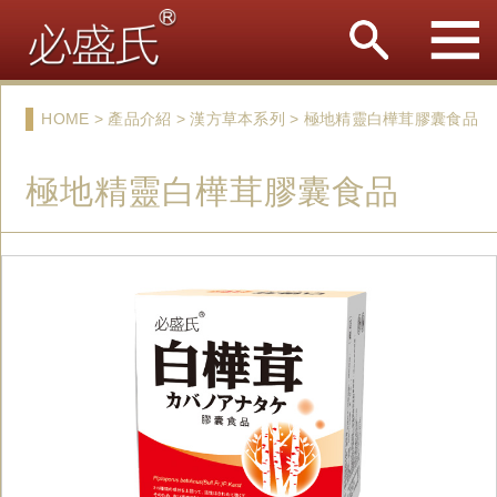
HOME > 產品介紹 > 漢方草本系列 > 極地精靈白樺茸膠囊食品
極地精靈白樺茸膠囊食品