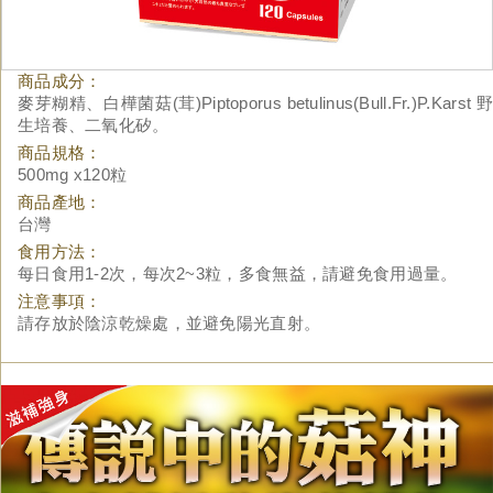
商品成分：
麥芽糊精、白樺菌菇(茸)Piptoporus betulinus(Bull.Fr.)P.Karst 野
生培養、二氧化矽。
商品規格：
500mg x120粒
商品產地：
台灣
食用方法：
每日食用1-2次，每次2~3粒，多食無益，請避免食用過量。
注意事項：
請存放於陰涼乾燥處，並避免陽光直射。