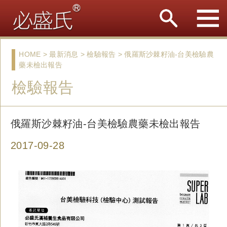
HOME > 最新消息 > 檢驗報告 > 俄羅斯沙棘籽油-台美檢驗農
藥未檢出報告
檢驗報告
俄羅斯沙棘籽油-台美檢驗農藥未檢出報告
2017-09-28