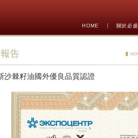
HOME
關於必
驗報告
HO
斯沙棘籽油國外優良品質認證