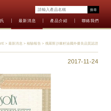
搜尋
盛氏
最新消息
產品介紹
聯絡我們
ME > 最新消息 > 檢驗報告 > 俄羅斯沙棘籽油國外優良品質認證
2017-11-24