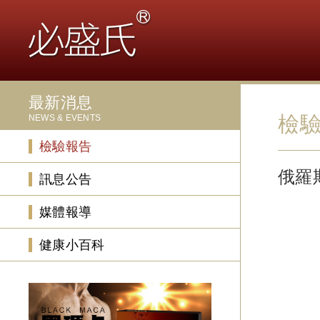
最新消息
檢
NEWS & EVENTS
檢驗報告
俄羅
訊息公告
媒體報導
健康小百科