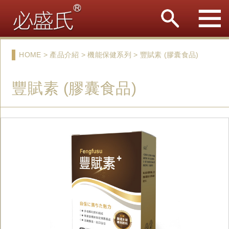
HOME > 產品介紹 > 機能保健系列 > 豐賦素 (膠囊食品)
豐賦素 (膠囊食品)